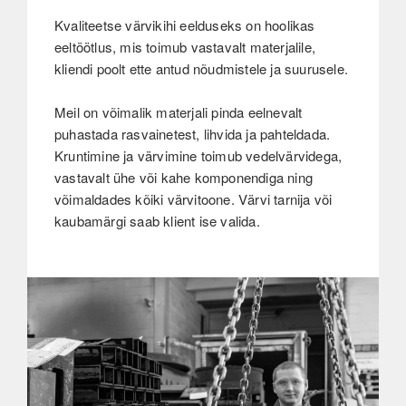
Kvaliteetse värvikihi eelduseks on hoolikas
eeltöötlus, mis toimub vastavalt materjalile,
kliendi poolt ette antud nõudmistele ja suurusele.
Meil on võimalik materjali pinda eelnevalt
puhastada rasvainetest, lihvida ja pahteldada.
Kruntimine ja värvimine toimub vedelvärvidega,
vastavalt ühe või kahe komponendiga ning
võimaldades kõiki värvitoone. Värvi tarnija või
kaubamärgi saab klient ise valida.