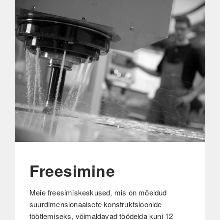
Freesimine
Meie freesimiskeskused, mis on mõeldud
suurdimensionaalsete konstruktsioonide
töötlemiseks, võimaldavad töödelda kuni 12