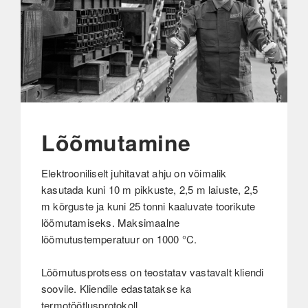
Lõõmutamine
Elektrooniliselt juhitavat ahju on võimalik
kasutada kuni 10 m pikkuste, 2,5 m laiuste, 2,5
m kõrguste ja kuni 25 tonni kaaluvate toorikute
lõõmutamiseks. Maksimaalne
lõõmutustemperatuur on 1000 °C.
Lõõmutusprotsess on teostatav vastavalt kliendi
soovile. Kliendile edastatakse ka
termotöötlusprotokoll.