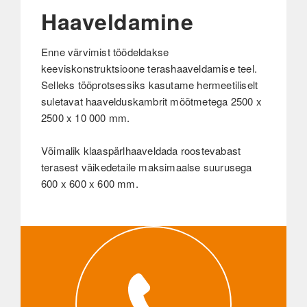
Haaveldamine
Enne värvimist töödeldakse
keeviskonstruktsioone terashaaveldamise teel.
Selleks tööprotsessiks kasutame hermeetiliselt
suletavat haavelduskambrit mõõtmetega 2500 x
2500 x 10 000 mm.
Võimalik klaaspärlhaaveldada roostevabast
terasest väikedetaile maksimaalse suurusega
600 x 600 x 600 mm.