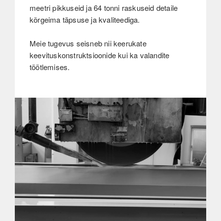
meetri pikkuseid ja 64 tonni raskuseid detaile
kõrgeima täpsuse ja kvaliteediga.
Meie tugevus seisneb nii keerukate
keevituskonstruktsioonide kui ka valandite
töötlemises.