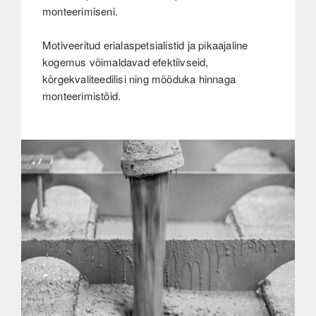
monteerimiseni.
Motiveeritud erialaspetsialistid ja pikaajaline
kogemus võimaldavad efektiivseid,
kõrgekvaliteedilisi ning mõõduka hinnaga
monteerimistöid.