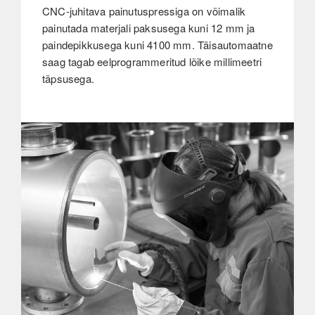
CNC-juhitava painutuspressiga on võimalik
painutada materjali paksusega kuni 12 mm ja
paindepikkusega kuni 4100 mm. Täisautomaatne
saag tagab eelprogrammeritud lõike millimeetri
täpsusega.