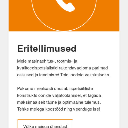
Eritellimused
Meie masinaehitus-, tootmis- ja
kvaliteedispetsialistid rakendavad oma parimad
oskused ja teadmised Teie toodete valmimiseks.
Pakume meelsasti oma abi spetsiifiliste
konstruktsioonide väljatöötamisel, et tagada
maksimaalselt täpne ja optimaalne tulemus.
Tehke meiega koostööd ning veenduge ise!
Võtke meiega ühendust