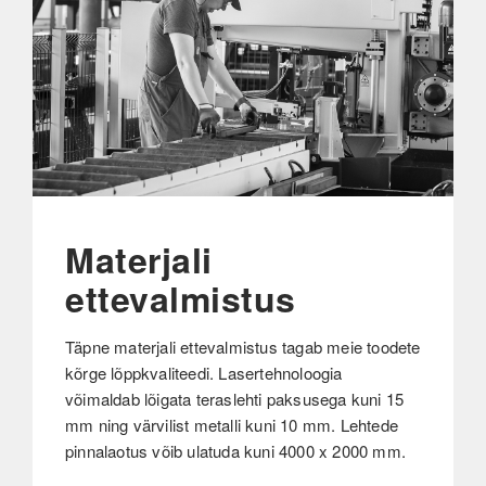
Materjali
ettevalmistus
Täpne materjali ettevalmistus tagab meie toodete
kõrge lõppkvaliteedi. Lasertehnoloogia
võimaldab lõigata teraslehti paksusega kuni 15
mm ning värvilist metalli kuni 10 mm. Lehtede
pinnalaotus võib ulatuda kuni 4000 x 2000 mm.