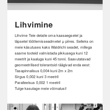
Lihvimine
Lihvime Teie detaile oma kaasaegsetel ja
täpsetel töötlemisseadmetel μ piires. Selleks on
meie käsutuses kaks Waldrichi seadet, millega
saame tooteid valmistada pikkusega kuni 12
meetrit ja kaaluga kuni 45 tonni. Saavutatavad
geomeetrilised tolerantsid räägivad enda eest:
Tasapinnalisus 0,004 kuni 2m x 2m
Sirgus 0,002 kuni 3 meetril
Paralleelsus 0,002 1 meetril
Tulge kasutage meie võimalusi!