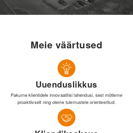
Meie väärtused
Uuenduslikkus
Pakume klientidele innovaatilisi lahendusi, sest mõtleme
proaktiivselt ning oleme tulemustele orienteeritud.