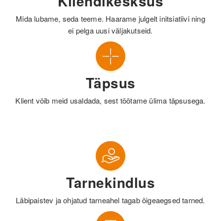
Kliendikesksus
Mida lubame, seda teeme. Haarame julgelt initsiatiivi ning
ei pelga uusi väljakutseid.
Täpsus
Klient võib meid usaldada, sest töötame ülima täpsusega.
Tarnekindlus
Läbipaistev ja ohjatud tarneahel tagab õigeaegsed tarned.