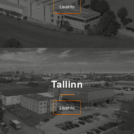
Lisainfo
Tallinn
Lisainfo