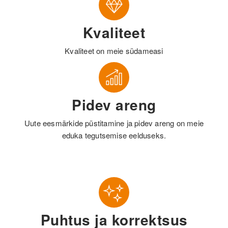
Kvaliteet
Kvaliteet on meie südameasi
Pidev areng
Uute eesmärkide püstitamine ja pidev areng on meie
eduka tegutsemise eelduseks.
Puhtus ja korrektsus