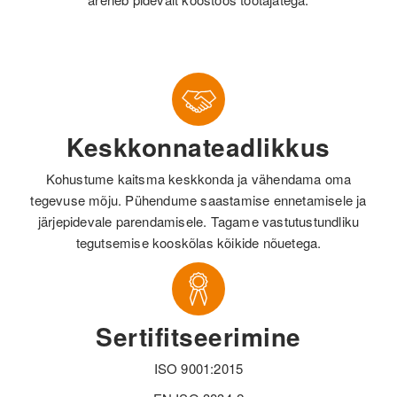
Keskkonnateadlikkus
Kohustume kaitsma keskkonda ja vähendama oma
tegevuse mõju. Pühendume saastamise ennetamisele ja
järjepidevale parendamisele. Tagame vastutustundliku
tegutsemise kooskõlas kõikide nõuetega.
Sertifitseerimine
ISO 9001:2015