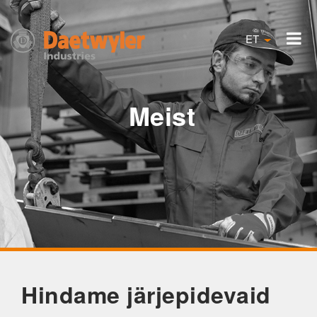
ET
Meist
Hindame järjepidevaid