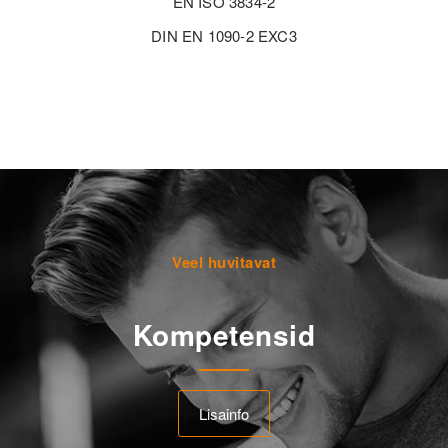
EN ISO 3834-2
DIN EN 1090-2 EXC3
Veel huvitavat
Kompetensid
Lisainfo