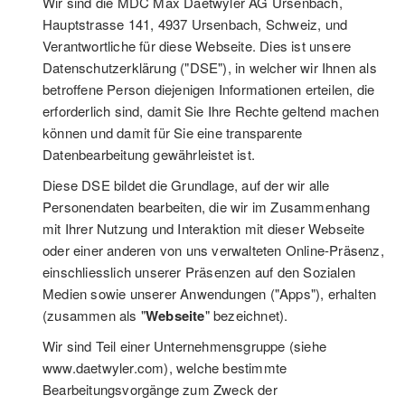
Wir sind die MDC Max Daetwyler AG Ursenbach,
Hauptstrasse 141, 4937 Ursenbach, Schweiz, und
Verantwortliche für diese Webseite. Dies ist unsere
Datenschutzerklärung ("DSE"), in welcher wir Ihnen als
betroffene Person diejenigen Informationen erteilen, die
erforderlich sind, damit Sie Ihre Rechte geltend machen
können und damit für Sie eine transparente
Datenbearbeitung gewährleistet ist.
Diese DSE bildet die Grundlage, auf der wir alle
Personendaten bearbeiten, die wir im Zusammenhang
mit Ihrer Nutzung und Interaktion mit dieser Webseite
oder einer anderen von uns verwalteten Online-Präsenz,
einschliesslich unserer Präsenzen auf den Sozialen
Medien sowie unserer Anwendungen ("Apps"), erhalten
(zusammen als "
Webseite
" bezeichnet).
Wir sind Teil einer Unternehmensgruppe (siehe
www.daetwyler.com), welche bestimmte
Bearbeitungsvorgänge zum Zweck der