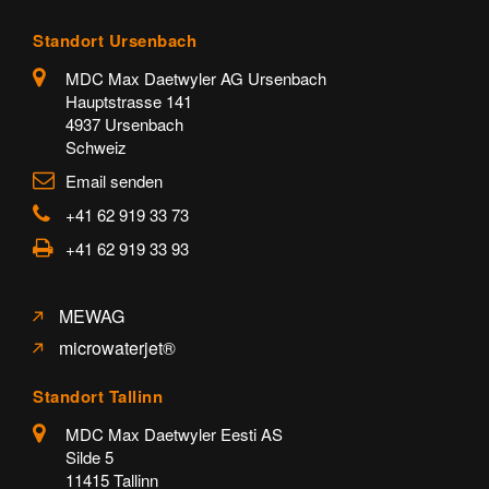
Standort Ursenbach
MDC Max Daetwyler AG Ursenbach
Hauptstrasse 141
4937 Ursenbach
Schweiz
Email senden
+41 62 919 33 73
+41 62 919 33 93
MEWAG
microwaterjet®
Standort Tallinn
MDC Max Daetwyler Eesti AS
Silde 5
11415 Tallinn