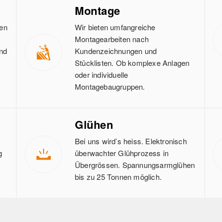
Montage
sen
Wir bieten umfangreiche
Montagearbeiten nach
und
Kundenzeichnungen und
Stücklisten. Ob komplexe Anlagen
oder individuelle
Montagebaugruppen.
Glühen
Bei uns wird’s heiss. Elektronisch
g
überwachter Glühprozess in
Übergrössen. Spannungsarmglühen
bis zu 25 Tonnen möglich.