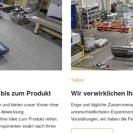
Tallinn
 bis zum Produkt
Wir verwirklichen I
n und bieten unser Know-How 
Enge und tägliche Zusammenarb
d Abwicklung.
unterschiedlichsten Experiment
re Idee zum Produkt reifen. 
Vorstellungen, wir haben die F
mponenten exakt nach Ihren 