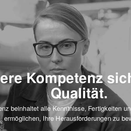
ere Kompetenz sich
Qualität.
z beinhaltet alle Kenntnisse, Fertigkeiten und
ermöglichen, Ihre Herausforderungen zu bew