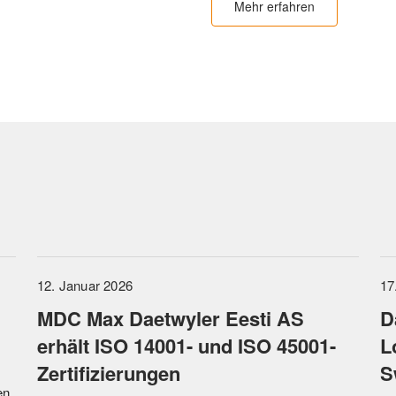
Mehr erfahren
12. Januar 2026
17
MDC Max Daetwyler Eesti AS
D
erhält ISO 14001- und ISO 45001-
L
Zertifizierungen
S
en