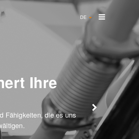
DE
ert Ihre
 Fähigkeiten, die es uns 
ältigen.