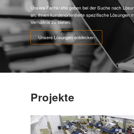
Unsere Fachkräfte geben bei der Suche nach Lösung
an, Ihnen kundenorientierte spezifische Lösungen m
Verhältnis zu bieten. 
Unsere Lösungen entdecken
Projekte