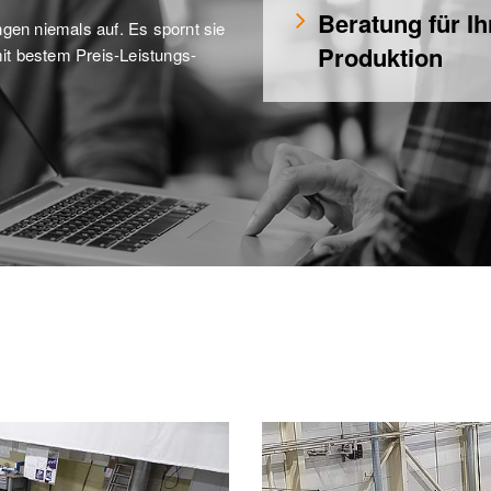
Beratung für Ih
en niemals auf. Es spornt sie 
Produktion
it bestem Preis-Leistungs-