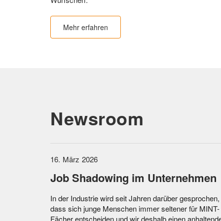
Mehr erfahren
Newsroom
16. März 2026
Job Shadowing im Unternehmen
In der Industrie wird seit Jahren darüber gesprochen,
dass sich junge Menschen immer seltener für MINT-
Fächer entscheiden und wir deshalb einen anhaltend