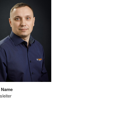
i Name
sleiter