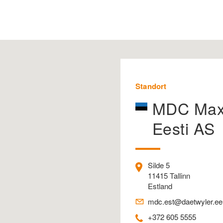
Standort
MDC Max
Eesti AS
Silde 5
11415 Tallinn
Estland
mdc.est@daetwyler.ee
+372 605 5555