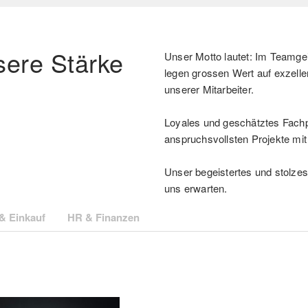
sere Stärke
Unser Motto lautet: Im Teamgei
legen grossen Wert auf exzell
unserer Mitarbeiter.
Loyales und geschätztes Fachp
anspruchsvollsten Projekte mit
Unser begeistertes und stolzes
uns erwarten.
& Einkauf
HR & Finanzen