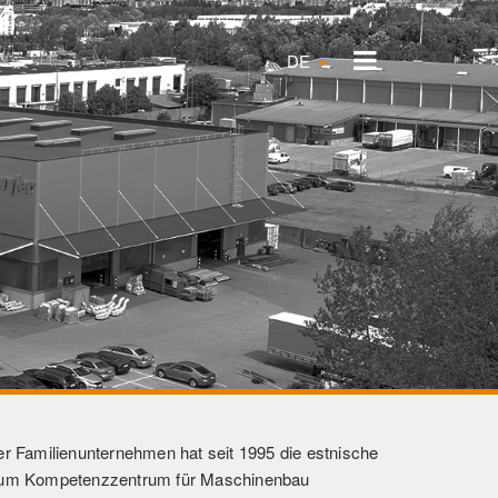
DE
 Familienunternehmen hat seit 1995 die estnische
n zum Kompetenzzentrum für Maschinenbau