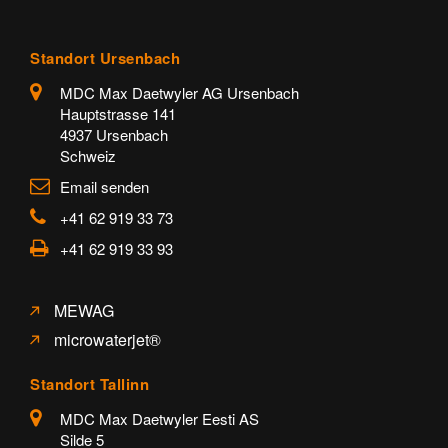
Standort Ursenbach
MDC Max Daetwyler AG Ursenbach
Hauptstrasse 141
4937 Ursenbach
Schweiz
Email senden
+41 62 919 33 73
+41 62 919 33 93
MEWAG
microwaterjet®
Standort Tallinn
MDC Max Daetwyler Eesti AS
Silde 5