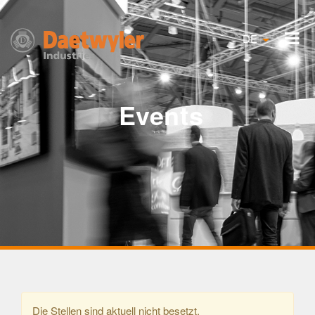
DE
Events
Die Stellen sind aktuell nicht besetzt.