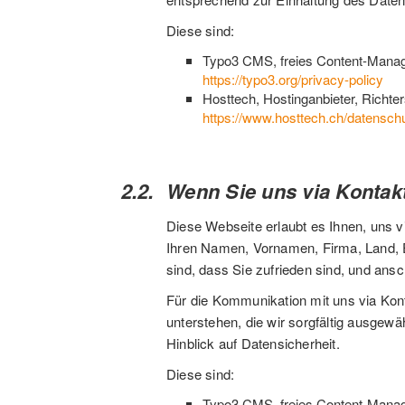
Diese sind:
Typo3 CMS, freies Content-Mana
https://typo3.org/privacy-policy
Hosttech, Hostinganbieter, Richter
https://www.hosttech.ch/datenschu
Wenn Sie uns via Kontak
Diese Webseite erlaubt es Ihnen, uns vi
Ihren Namen, Vornamen, Firma, Land, E
sind, dass Sie zufrieden sind, und ans
Für die Kommunikation mit uns via Kont
unterstehen, die wir sorgfältig ausgew
Hinblick auf Datensicherheit.
Diese sind:
Typo3 CMS, freies Content-Mana