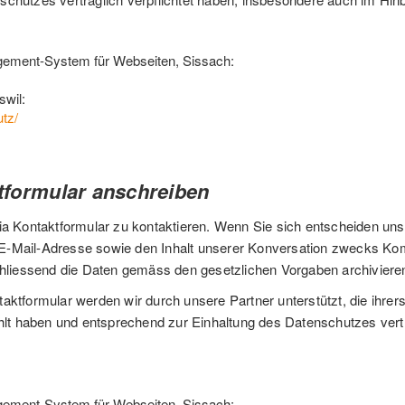
gement-System für Webseiten, Sissach:
swil:
tz/
tformular anschreiben
a Kontaktformular zu kontaktieren. Wenn Sie sich entscheiden uns s
-Mail-Adresse sowie den Inhalt unserer Konversation zwecks Komm
chliessend die Daten gemäss den gesetzlichen Vorgaben archiviere
aktformular werden wir durch unsere Partner unterstützt, die ihre
ählt haben und entsprechend zur Einhaltung des Datenschutzes vert
gement-System für Webseiten, Sissach: