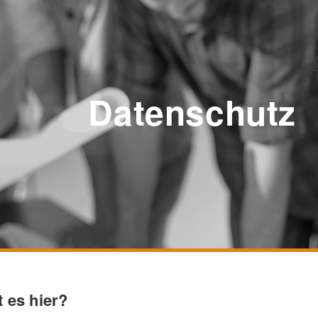
Datenschutz
 es hier?