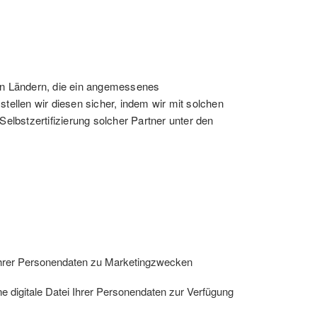
 in Ländern, die ein angemessenes
tellen wir diesen sicher, indem wir mit solchen
lbstzertifizierung solcher Partner unter den
 Ihrer Personendaten zu Marketingzwecken
ne digitale Datei Ihrer Personendaten zur Verfügung