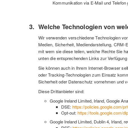
Kommunikation via E-Mail und Telefon g
Welche Technologien von welc
Wir verwenden verschiedene Technologien von (
Medien, Sicherheit, Mediendarstellung, CRM-Ei
mit wem sie diese teilen, welche Rechte Sie h
unten die entsprechenden Links zur Verfügung 
Sie können auch in Ihrem Internet-Browser se
oder Tracking-Technologien zum Einsatz kommen
Sicherheit oder Datenschutz vornehmen und v
Diese Drittanbieter sind:
Google Ireland Limited, Irland, Google A
DSE:
https://policies.google.com/pr
Opt-out:
https://tools.google.com/dl
Google Ireland Limited, Dublin 4, Irlan
DSE:
https://policies.google.com/