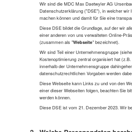
Wir sind die MDC Max Daetwyler AG Ursenbach,
Datenschutzerklärung ("DSE"), in welcher wir Ih
machen können und damit für Sie eine transpar
Diese DSE bildet die Grundlage, auf der wir a
einer anderen von uns verwalteten Online-Prä
(zusammen als "
Webseite
" bezeichnet).
Wir sind Teil einer Unternehmensgruppe (sieh
Kostenoptimierung zentral organisiert hat (z.B
innerhalb der Unternehmensgruppe dahingehend
datenschutzrechtlichen Vorgaben werden dabei
Diese Webseite kann Links zu und von den We
einer dieser Webseiten folgen, beachten Sie b
werden können.
Diese DSE ist vom 21. Dezember 2023. Wir behal