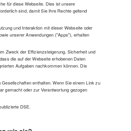
e für diese Webseite. Dies ist unsere
orderlich sind, damit Sie Ihre Rechte geltend
utzung und Interaktion mit dieser Webseite oder
sowie unserer Anwendungen ("Apps"), erhalten
 Zweck der Effizienzsteigerung, Sicherheit und
e, dass die auf der Webseite erhobenen Daten
esignierten Aufgaben nachkommen können. Die
Gesellschaften enthalten. Wenn Sie einem Link zu
ftbar gemacht oder zur Verantwortung gezogen
publizierte DSE.