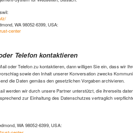
swil:
tz/
 Redmond, WA 98052-6399, USA:
rust-center
oder Telefon kontaktieren
ail oder Telefon zu kontaktieren, dann willigen Sie ein, dass wir
orschlag sowie den Inhalt unserer Konversation zwecks Kommunikat
ssend die Daten gemäss den gesetzlichen Vorgaben archivieren.
il werden wir durch unsere Partner unterstützt, die ihrerseits da
tsprechend zur Einhaltung des Datenschutzes vertraglich verpflicht
 Redmond, WA 98052-6399, USA:
trust-center