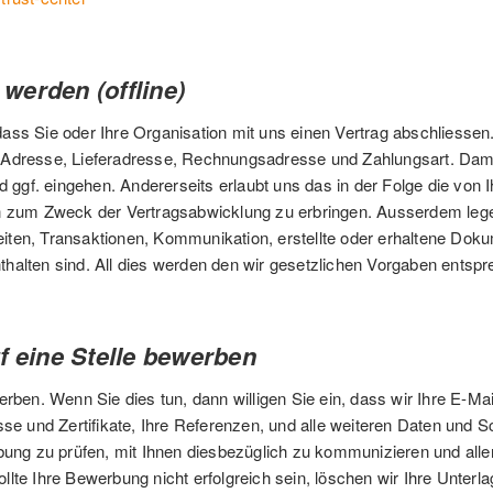
werden (offline)
ass Sie oder Ihre Organisation mit uns einen Vertrag abschliesse
Adresse, Lieferadresse, Rechnungsadresse und Zahlungsart. Dami
d ggf. eingehen. Andererseits erlaubt uns das in der Folge die von
n zum Zweck der Vertragsabwicklung zu erbringen. Ausserdem legen 
beiten, Transaktionen, Kommunikation, erstellte oder erhaltene Dok
halten sind. All dies werden den wir gesetzlichen Vorgaben entsp
f eine Stelle bewerben
erben. Wenn Sie dies tun, dann willigen Sie ein, dass wir Ihre E-
se und Zertifikate, Ihre Referenzen, und alle weiteren Daten und S
bung zu prüfen, mit Ihnen diesbezüglich zu kommunizieren und alle
 Sollte Ihre Bewerbung nicht erfolgreich sein, löschen wir Ihre Unte