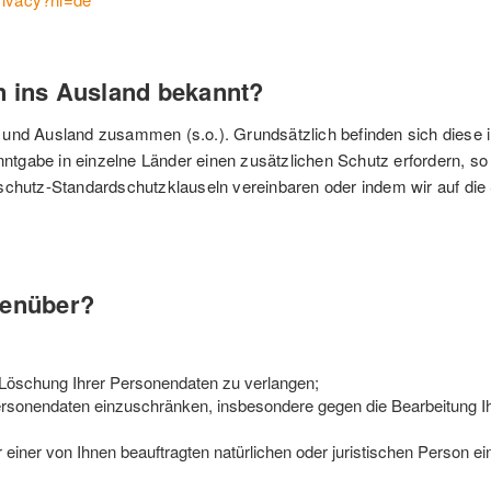
n ins Ausland bekannt?
- und Ausland zusammen (s.o.). Grundsätzlich befinden sich diese
tgabe in einzelne Länder einen zusätzlichen Schutz erfordern, so s
utz-Standardschutzklauseln vereinbaren oder indem wir auf die Se
genüber?
 Löschung Ihrer Personendaten zu verlangen;
 Personendaten einzuschränken, insbesondere gegen die Bearbeitung
 einer von Ihnen beauftragten natürlichen oder juristischen Person ei