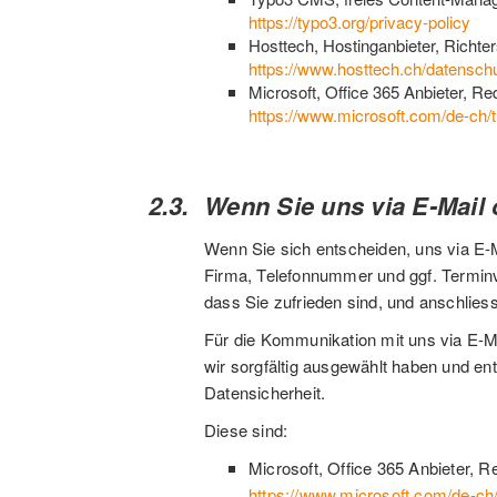
https://typo3.org/privacy-policy
Hosttech, Hostinganbieter, Richter
https://www.hosttech.ch/datenschu
Microsoft, Office 365 Anbieter,
https://www.microsoft.com/de-ch/t
Wenn Sie uns via E-Mail 
Wenn Sie sich entscheiden, uns via E-M
Firma, Telefonnummer und ggf. Terminv
dass Sie zufrieden sind, und anschlie
Für die Kommunikation mit uns via E-Ma
wir sorgfältig ausgewählt haben und en
Datensicherheit.
Diese sind:
Microsoft, Office 365 Anbieter,
https://www.microsoft.com/de-ch/