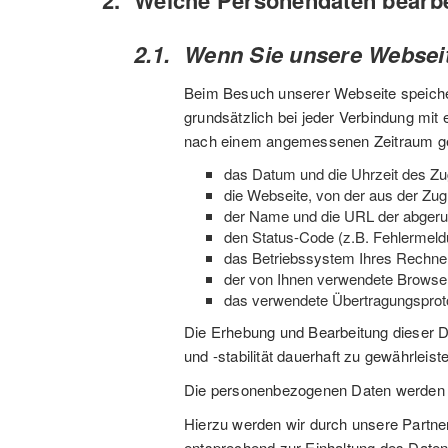
Welche Personendaten bearbei
Wenn Sie unsere Websei
Beim Besuch unserer Webseite speicher
grundsätzlich bei jeder Verbindung mit
nach einem angemessenen Zeitraum gel
das Datum und die Uhrzeit des Zug
die Webseite, von der aus der Zug
der Name und die URL der abgeru
den Status-Code (z.B. Fehlermeld
das Betriebssystem Ihres Rechne
der von Ihnen verwendete Browser
das verwendete Übertragungsproto
Die Erhebung und Bearbeitung dieser D
und -stabilität dauerhaft zu gewährlei
Die personenbezogenen Daten werden so 
Hierzu werden wir durch unsere Partner
entsprechend zur Einhaltung des Datens