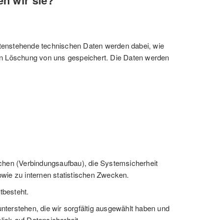
n wir sie?
ntenstehende technischen Daten werden dabei, wie
ten Löschung von uns gespeichert. Die Daten werden
chen (Verbindungsaufbau), die Systemsicherheit
owie zu internen statistischen Zwecken.
tbesteht.
nterstehen, die wir sorgfältig ausgewählt haben und
ick auf Datensicherheit.