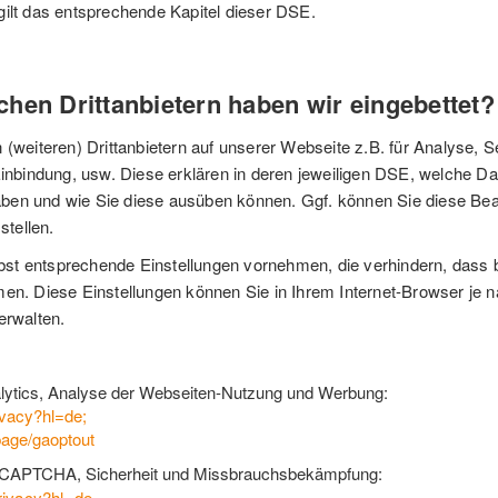
ilt das entsprechende Kapitel dieser DSE.
hen Drittanbietern haben wir eingebettet?
weiteren) Drittanbietern auf unserer Webseite z.B. für Analyse, 
nbindung, usw. Diese erklären in deren jeweiligen DSE, welche Da
aben und wie Sie diese ausüben können. Ggf. können Sie diese Bear
stellen.
lbst entsprechende Einstellungen vornehmen, die verhindern, dass
. Diese Einstellungen können Sie in Ihrem Internet-Browser je na
erwalten.
nalytics, Analyse der Webseiten-Nutzung und Werbung:
ivacy?hl=de;
page/gaoptout
d, reCAPTCHA, Sicherheit und Missbrauchsbekämpfung:
privacy?hl=de