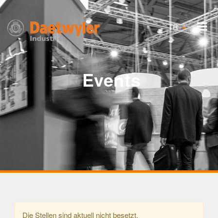
TR
Events
Die Stellen sind aktuell nicht besetzt.