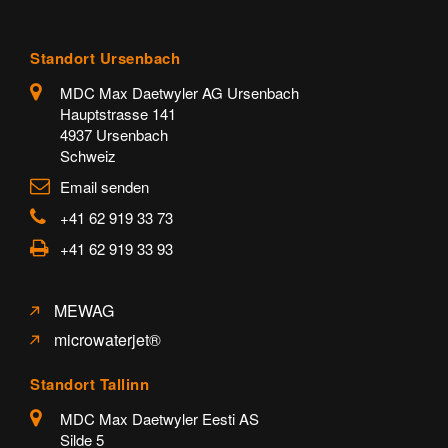
Standort Ursenbach
MDC Max Daetwyler AG Ursenbach
Hauptstrasse 141
4937 Ursenbach
Schweiz
Email senden
+41 62 919 33 73
+41 62 919 33 93
MEWAG
microwaterjet®
Standort Tallinn
MDC Max Daetwyler Eesti AS
Silde 5